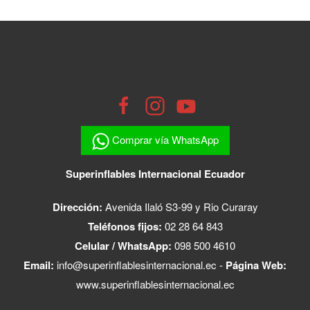
Comprar vía WhatsApp
Superinflables Internacional Ecuador
Dirección:
Avenida Ilaló S3-99 y Rio Curaray
Teléfonos fijos:
02 28 64 843
Celular / WhatsApp:
098 500 4610
Email:
info@superinflablesinternacional.ec
-
Página Web:
www.superinflablesinternacional.ec