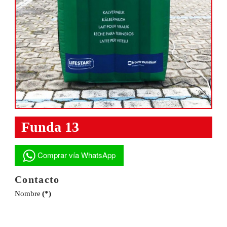
Funda 13
Comprar vía WhatsApp
Contacto
Nombre
(*)