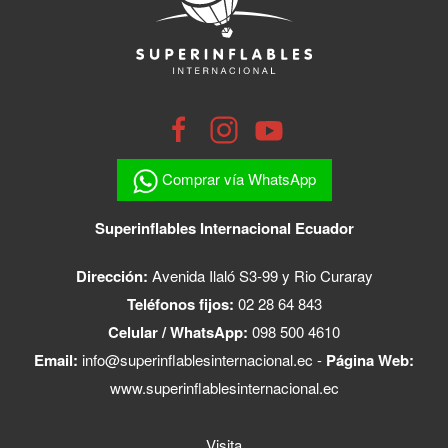
Comprar vía WhatsApp
Superinflables Internacional Ecuador
Dirección:
Avenida Ilaló S3-99 y Rio Curaray
Teléfonos fijos:
02 28 64 843
Celular / WhatsApp:
098 500 4610
Email:
info@superinflablesinternacional.ec
-
Página Web:
www.superinflablesinternacional.ec
Visita