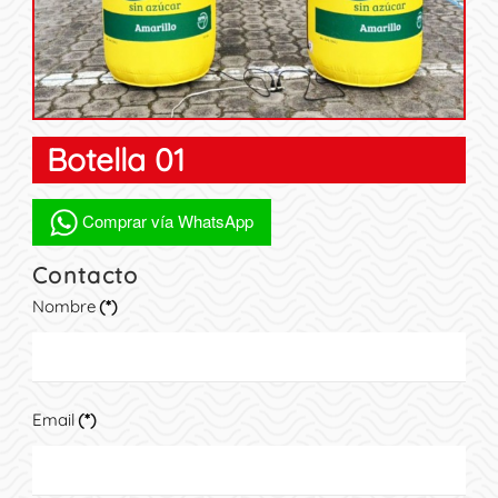
Botella 01
Comprar vía WhatsApp
Contacto
Nombre
(*)
Email
(*)