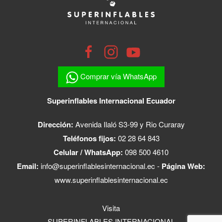
Comprar vía WhatsApp
Superinflables Internacional Ecuador
Dirección:
Avenida Ilaló S3-99 y Rio Curaray
Teléfonos fijos:
02 28 64 843
Celular / WhatsApp:
098 500 4610
Email:
info@superinflablesinternacional.ec
-
Página Web:
www.superinflablesinternacional.ec
Visita
SUPERINFLABLES INTERNACIONAL