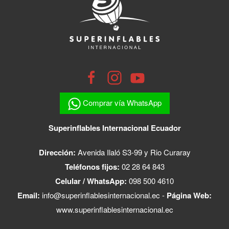
Comprar vía WhatsApp
Superinflables Internacional Ecuador
Dirección:
Avenida Ilaló S3-99 y Rio Curaray
Teléfonos fijos:
02 28 64 843
Celular / WhatsApp:
098 500 4610
Email:
info@superinflablesinternacional.ec
-
Página Web:
www.superinflablesinternacional.ec