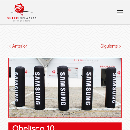
< Anterior
Siguiente >
Obelisco 10