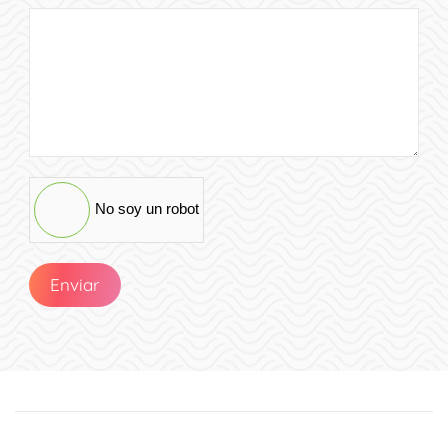
No soy un robot
Enviar