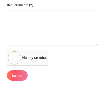
States
Requerimiento
(*)
+1
No soy un robot
Enviar