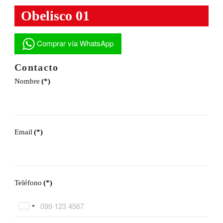
Obelisco 01
Comprar vía WhatsApp
Contacto
Nombre
(*)
Email
(*)
Teléfono
(*)
Ecuador
United
+593