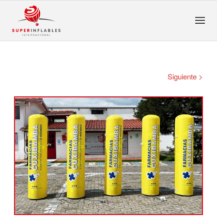
Siguiente >