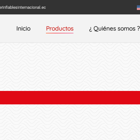
rinflablesinternacional.ec
Inicio
Productos
¿ Quiénes somos ?