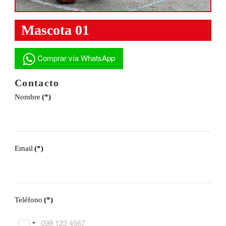
Mascota 01
Comprar vía WhatsApp
Contacto
Nombre
(*)
Email
(*)
Teléfono
(*)