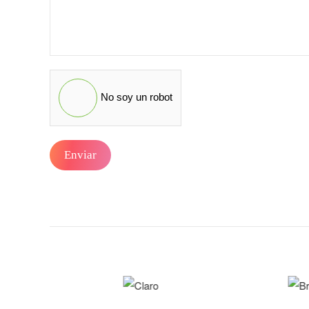
No soy un robot
Enviar