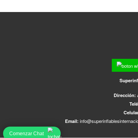
Superinf
Dirección:
Telé
Celula
Email:
info@superinflablesinternaci
Comenzar Chat