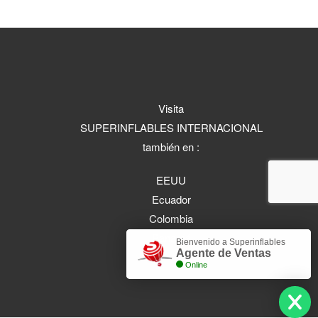
Visita
SUPERINFLABLES INTERNACIONAL
también en :
EEUU
Ecuador
Colombia
Panamá
Bienvenido a Superinflables
Agente de Ventas
Online