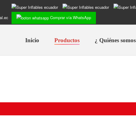
al.ec
Comprar vía WhatsApp
Inicio
Productos
¿ Quiénes somos