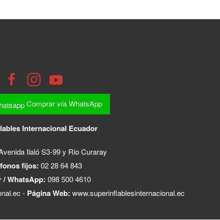
Comprar vía WhatsApp
lables Internacional Ecuador
Avenida Ilaló S3-99 y Rio Curaray
fonos fijos:
02 28 64 843
r / WhatsApp:
098 500 4610
onal.ec
-
Página Web:
www.superinflablesinternacional.ec