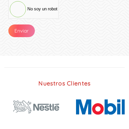
No soy un robot
Enviar
Nuestros Clientes