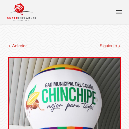
< Anterior
Siguiente >