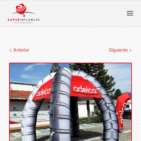
< Anterior
Siguiente >