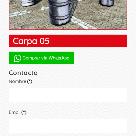
Carpa 05
Comprar vía WhatsApp
Contacto
Nombre
(*)
Email
(*)