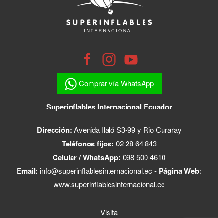
Comprar vía WhatsApp
Superinflables Internacional Ecuador
Dirección:
Avenida Ilaló S3-99 y Rio Curaray
Teléfonos fijos:
02 28 64 843
Celular / WhatsApp:
098 500 4610
Email:
info@superinflablesinternacional.ec
-
Página Web:
www.superinflablesinternacional.ec
Visita